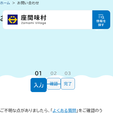
ホーム
お問い合わせ
お問い合わせ
情報を
探す
01
02
03
確認
完了
入力
ご不明な点がありましたら、「
よくある質問
」をご確認のう