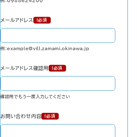
例：0988624200
メールアドレス
!必須
例：example@vill.zamami.okinawa.jp
メールアドレス確認用
!必須
確認用でもう一度入力してください
お問い合わせ内容
!必須