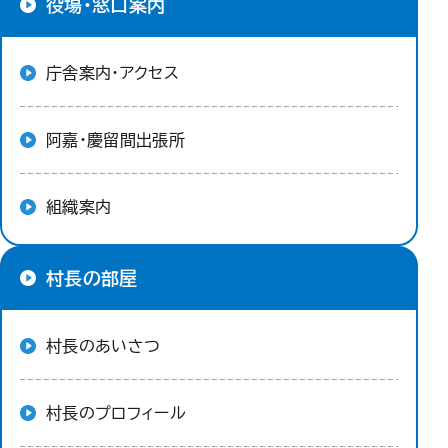
役場・窓口案内
庁舎案内・アクセス
阿嘉・慶留間出張所
組織案内
村長の部屋
村長のあいさつ
村長のプロフィール