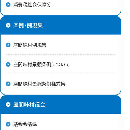
消費税社会保障分
条例・例規集
座間味村例規集
座間味村景観条例について
座間味村景観条例様式集
座間味村議会
議会会議録