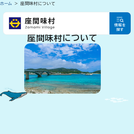
ホーム
座間味村について
情報を
探す
座間味村について