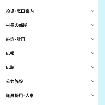
役場・窓口案内
村長の部屋
施策・計画
広報
広聴
公共施設
職員採用・人事