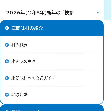
2026年（令和8年）新年のご挨拶
座間味村の紹介
村の概要
座間味の島々
座間味村への交通ガイド
地域活動