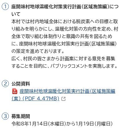
座間味村地球温暖化対策実行計画（区域施策編）につ
いて
本村では村内地域全体における脱炭素への目標と取
り組みを明らかにし、温暖化対策の方向性を定め、村
全体で取り組む体制作りと意識の共有を図るため
に、座間味村地球温暖化対策実行計画（区域施策編）
の策定を進めております。
広く、村民の皆さまから計画案に対する意見を募集
することを目的に、パブリックコメントを実施します。
公開資料
座間味村地球温暖化対策実行計画（区域施策編
（新しいウィンドウで開きます）
（案）
(PDF 4.47MB)
募集期間
令和8年1月14日（水曜日）から1月19日（月曜日）