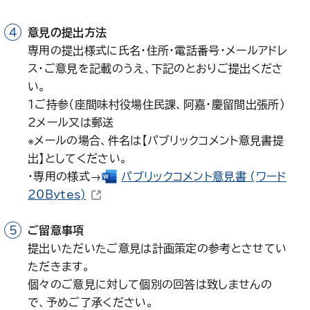
意見の提出方法
専用の提出様式に氏名・住所・電話番号・メールアドレ
ス・ご意見を記載のうえ、下記のとおりご提出くださ
い。
1ご持参（座間味村役場住民課、阿嘉・慶留間出張所）
2メール又は郵送
※メールの場合、件名は【パブリックコメント意見書提
出】としてください。
・専用の様式→
パブリックコメント意見書
(ワード
（新しいウィンドウで開きます）
20Bytes)
ご留意事項
提出いただいたご意見は計画策定の参考とさせてい
ただきます。
個々のご意見に対して個別の回答は致しませんの
で、予めご了承ください。