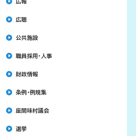
広報
広聴
公共施設
職員採用・人事
財政情報
条例・例規集
座間味村議会
選挙