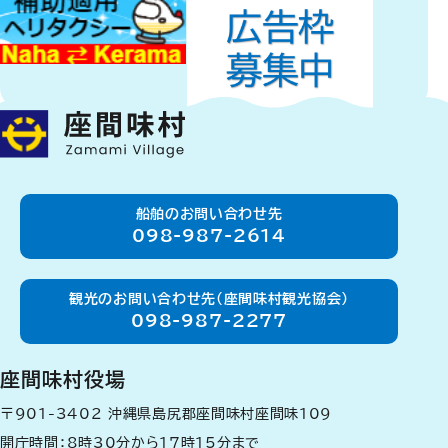
船舶のお問い合わせ先
098-987-2614
観光のお問い合わせ先（座間味村観光協会）
098-987-2277
座間味村役場
〒901-3402
沖縄県島尻郡座間味村座間味109
開庁時間：8時30分から17時15分まで