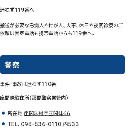
迷わず119番へ
搬送が必要な急病人やけが人、火事、休日や夜間診療のご
依頼は固定電話も携帯電話からも119番へ。
警察
事件・事故は迷わず110番
座間味駐在所（那覇警察署管内）
所在地
座間味村字座間味66
TEL. 098-836-0110 内533