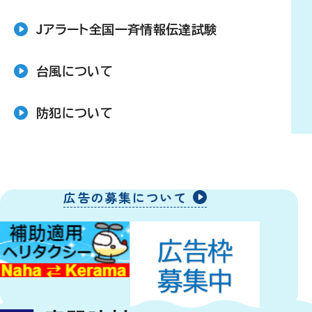
Jアラート全国一斉情報伝達試験
台風について
防犯について
広告の募集について