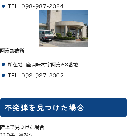
TEL 098-987-2024
阿嘉診療所
所在地
座間味村字阿嘉68番地
TEL 098-987-2002
不発弾を見つけた場合
陸上で見つけた場合
110番 通報へ