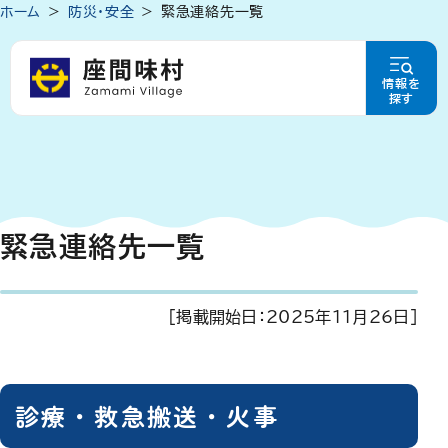
ホーム
防災・安全
緊急連絡先一覧
情報を
探す
緊急連絡先一覧
[掲載開始日：
2025年11月26日
]
診療・救急搬送・火事