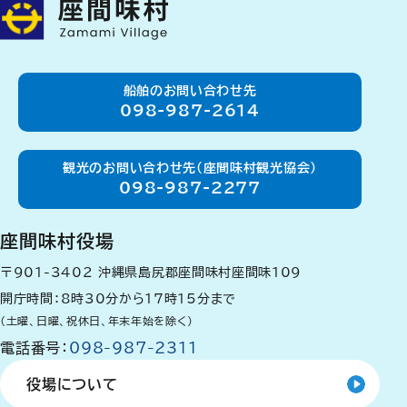
船舶のお問い合わせ先
098-987-2614
観光のお問い合わせ先（座間味村観光協会）
098-987-2277
座間味村役場
〒901-3402
沖縄県島尻郡座間味村座間味109
開庁時間：8時30分から17時15分まで
（土曜、日曜、祝休日、年末年始を除く）
電話番号：
098-987-2311
役場について