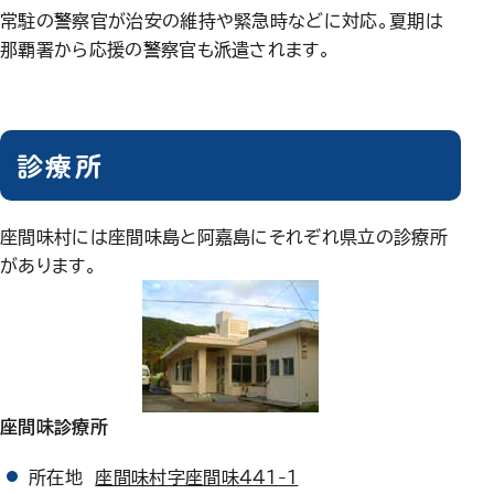
常駐の警察官が治安の維持や緊急時などに対応。夏期は
那覇署から応援の警察官も派遣されます。
診療所
座間味村には座間味島と阿嘉島にそれぞれ県立の診療所
があります。
座間味診療所
所在地
座間味村字座間味441-1