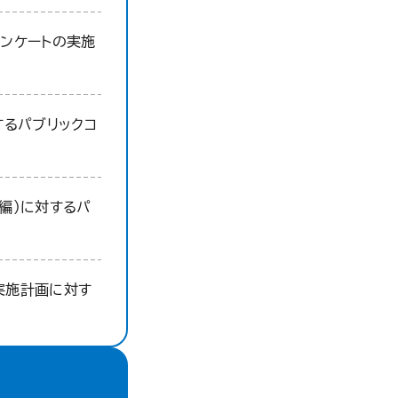
ンケートの実施
するパブリックコ
編）に対するパ
実施計画に対す