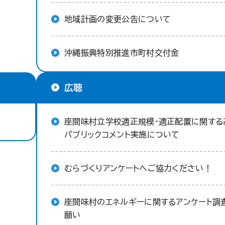
地域計画の変更公告について
沖縄振興特別推進市町村交付金
広聴
座間味村立学校適正規模・適正配置に関する
パブリックコメント実施について
むらづくりアンケートへご協力ください！
座間味村のエネルギーに関するアンケート調
願い