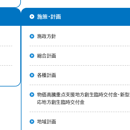
施策・計画
施政方針
総合計画
各種計画
物価高騰重点支援地方創生臨時交付金・新型
応地方創生臨時交付金
地域計画