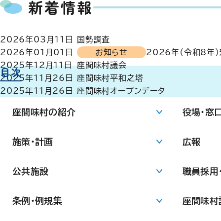
新着情報
2026年03月11日
国勢調査
2026年01月01日
お知らせ
2026年（令和8年
2025年12月11日
座間味村議会
目次
2025年11月26日
座間味村平和之塔
2025年11月26日
座間味村オープンデータ
座間味村の紹介
役場・窓
施策・計画
広報
公共施設
職員採用
条例・例規集
座間味村