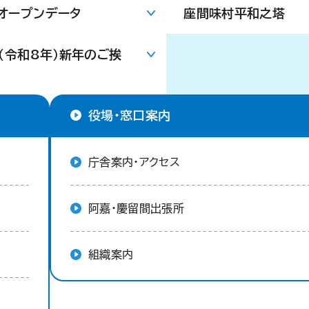
オープンデータ
座間味村平和之塔
年（令和8年）新年のご挨
役場・窓口案内
庁舎案内・アクセス
阿嘉・慶留間出張所
組織案内