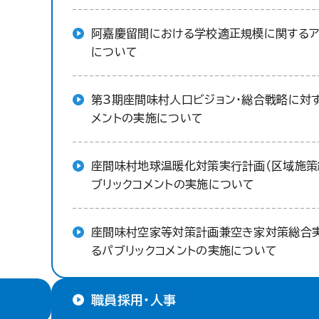
阿嘉慶留間における学校適正規模に関するア
について
第3期座間味村人口ビジョン・総合戦略に対
メントの実施について
座間味村地球温暖化対策実行計画（区域施策
ブリックコメントの実施について
座間味村空家等対策計画兼空き家対策総合
るパブリックコメントの実施について
職員採用・人事