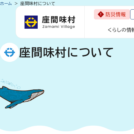
ホーム
座間味村について
防災情報
くらしの情
座間味村について