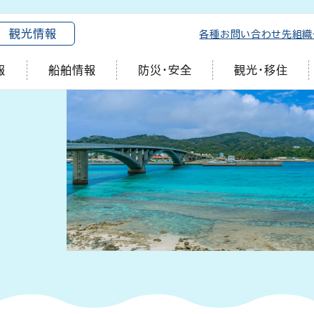
観光情報
各種お問い合わせ先
組織
報
船舶情報
防災・安全
観光・移住