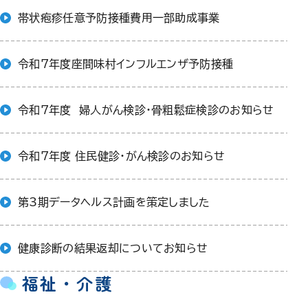
帯状疱疹任意予防接種費用一部助成事業
令和7年度座間味村インフルエンザ予防接種
令和7年度 婦人がん検診・骨粗鬆症検診のお知らせ
令和7年度 住民健診・がん検診のお知らせ
第3期データヘルス計画を策定しました
健康診断の結果返却についてお知らせ
福祉・介護