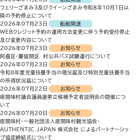
フェリーざまみ3及びクイーンざまみ令和８年10月1日以
降の予約停止について
2026年07月23日
船舶関連
WEBクレジット予約の運用方法変更に伴う予約受付停止
及び変更内容について
2026年07月23日
お知らせ
阿嘉区・慶留間区 村公共バス試験運行について
2026年07月23日
お知らせ
令和8年度児童扶養手当の現況届及び特別児童扶養手当
の所得状況届について
2026年07月22日
お知らせ
座間味村議会議員選挙立候補予定者説明会の開催につ
いて
2026年07月20日
お知らせ
座間味村・一般社団法人座間味村観光協会・
AUTHENTIC JAPAN 株式会社 によるパートナーシッ
プ協定締結式について