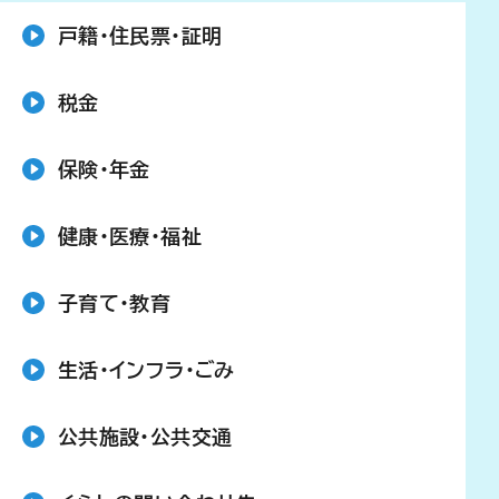
戸籍・住民票・証明
税金
保険・年金
健康・医療・福祉
子育て・教育
生活・インフラ・ごみ
公共施設・公共交通