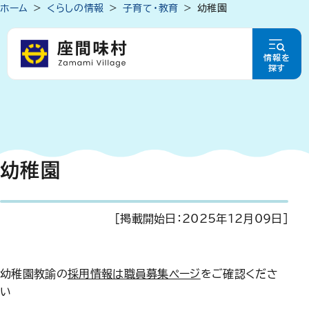
ホーム
くらしの情報
子育て・教育
幼稚園
情報を
探す
幼稚園
[掲載開始日：
2025年12月09日
]
幼稚園教諭の
採用情報は職員募集ページ
をご確認くださ
い