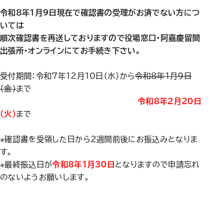
令和8年1月9日現在で確認書の受理がお済でない方につ
いては
順次確認書を再送しておりますので役場窓口・阿嘉慶留間
出張所・オンラインにてお手続き下さい。
受付期間：令和7年12月10日（水）から
令和8年1月9日
（金）
まで
令和8年2月20日
（火）
まで
※確認書を受領した日から2週間前後にお振込みとなりま
す。
※最終振込日が
令和8年1月30日
となりますので申請忘れ
のないようお願いします。