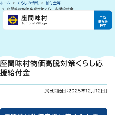
ホーム
くらしの情報
給付金等
座間味村物価高騰対策くらし応援給付金
情報を
探す
座間味村物価高騰対策くらし応
援給付金
[掲載開始日：
2025年12月12日
]