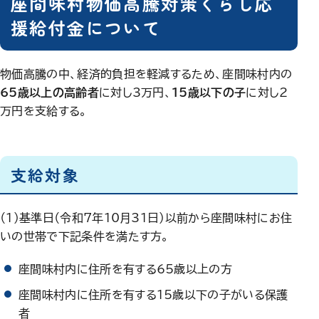
座間味村物価高騰対策くらし応
援給付金について
物価高騰の中、経済的負担を軽減するため、座間味村内の
65歳以上の高齢者
に対し3万円、
15歳以下の子
に対し2
万円を支給する。
支給対象
（１）基準日（令和7年10月31日）以前から座間味村にお住
いの世帯で下記条件を満たす方。
座間味村内に住所を有する65歳以上の方
座間味村内に住所を有する15歳以下の子がいる保護
者