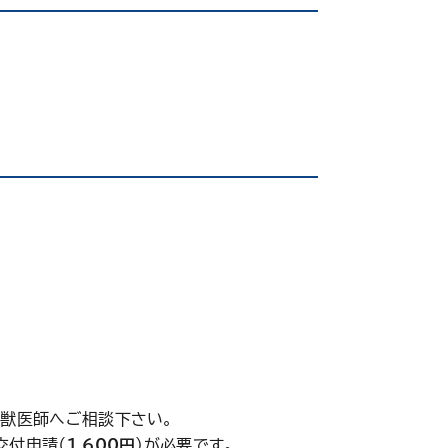
は獣医師へご相談下さい。
交付申請（
1,600円
）が必要です。