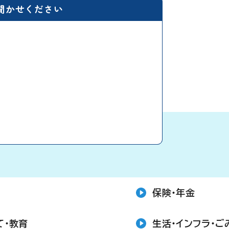
聞かせください
保険・年金
て・教育
生活・インフラ・ご