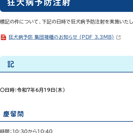
狂犬病予防注射
標記の件について、下記の日時で狂犬病予防注射を実施いたし
（新しい
狂犬病予防 集団接種のお知らせ
(PDF 3.3MB)
記
〇日時：令和7年6月19日（木）
慶留間
時間：10:30から10:40