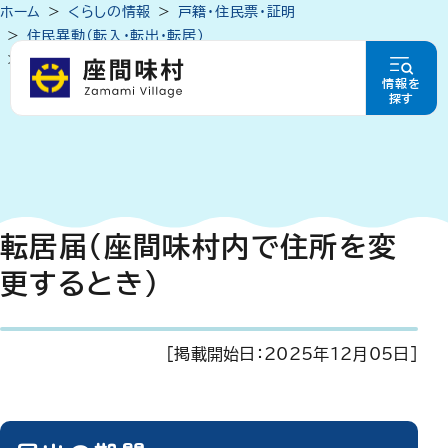
ホーム
くらしの情報
戸籍・住民票・証明
住民異動（転入・転出・転居）
転居届（座間味村内で住所を変更するとき）
情報を
探す
転居届（座間味村内で住所を変
更するとき）
[掲載開始日：
2025年12月05日
]