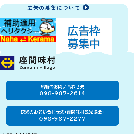
広告の募集について
船舶のお問い合わせ先
098-987-2614
観光のお問い合わせ先（座間味村観光協会）
098-987-2277