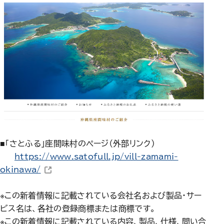
■「さとふる」座間味村のページ（外部リンク）
https://www.satofull.jp/vill-zamami-
（新しいウィンドウで開きます）
okinawa/
※この新着情報に記載されている会社名および製品・サー
ビス名は、各社の登録商標または商標です。
※この新着情報に記載されている内容、製品、仕様、問い合