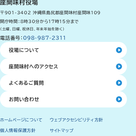
座間味村役場
〒901-3402
沖縄県島尻郡座間味村座間味109
開庁時間：8時30分から17時15分まで
（土曜、日曜、祝休日、年末年始を除く）
電話番号：
098-987-2311
役場について
座間味村へのアクセス
よくあるご質問
お問い合わせ
ホームページについて
ウェブアクセシビリティ方針
個人情報保護方針
サイトマップ