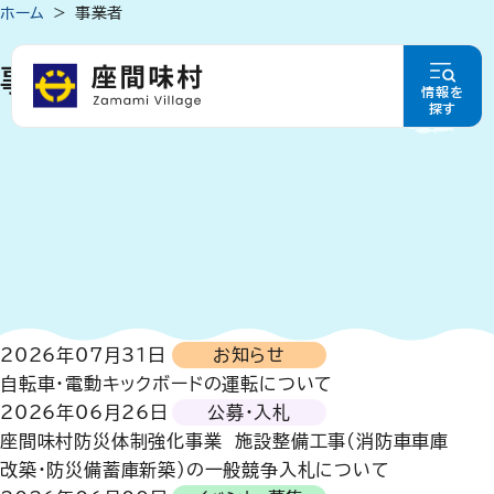
ホーム
事業者
事業者
情報を
探す
2026年07月31日
お知らせ
自転車・電動キックボードの運転について
2026年06月26日
公募・入札
座間味村防災体制強化事業 施設整備工事(消防車車庫
改築・防災備蓄庫新築)の一般競争入札について