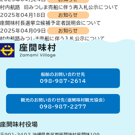
村内航路 旧みつしま売船に伴う再入札公示について
2025年04月18日
お知らせ
座間味村長選挙立候補予定者説明会について
2025年04月09日
お知らせ
村内航路みつしま売船に伴う入札公示について
船舶のお問い合わせ先
098-987-2614
観光のお問い合わせ先（座間味村観光協会）
098-987-2277
座間味村役場
〒901-3402
沖縄県島尻郡座間味村座間味109