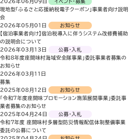
2026年06月09日
イベント・募集
現地型「ふるさと応援納税電子クーポン」事業者向け説明
会
2026年05月01日
お知らせ
【宿泊事業者向け】宿泊税導入に伴うシステム改修費補助
の説明会について
2026年03月13日
公募・入札
令和8年度座間味村海域安全隊事業」委託事業者募集の
お知らせ
2026年03月11日
募集
2025年08月12日
お知らせ
「令和7年度座間味プロモーション施策展開事業」委託事
業者募集のお知らせ
2025年04月24日
公募・入札
令和7年度 座間味村多層型防災情報配信体制整備事業
委託の公募について
2025年04月24日
お知らせ