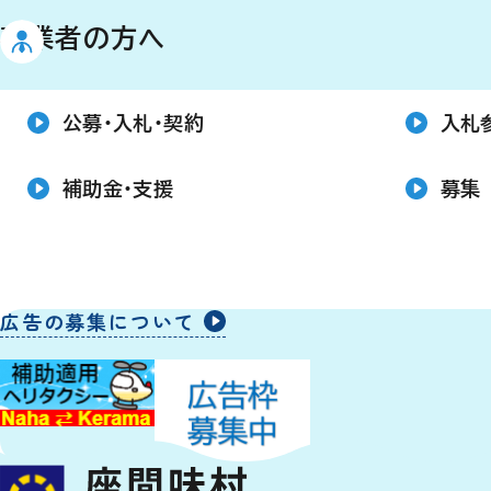
事業者の方へ
公募・入札・契約
入札
補助金・支援
募集
広告の募集について