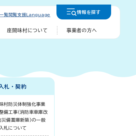
情報を
探す
一覧
閲覧支援
Language
座間味村について
事業者の方へ
入札・契約
味村防災体制強化事業
整備工事(消防車車庫改
防災備蓄庫新築)の一般
入札について