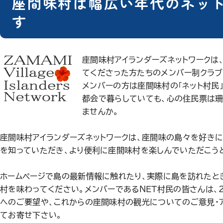
座間味村は幅広い年代のネッ
す
座間味村アイランダーズネットワークは
てくださった方たちのメンバー制クラブ
メンバーの方は座間味村の｢ネット村民｣
都会で暮らしていても、心の住民票は
ませんか。
座間味村アイランダーズネットワークは、座間味の島々を好きに
を知っていただき、より便利に座間味村を楽しんでいただこう
ホームページで島の最新情報に触れたり、実際に島を訪れたと
村を味わってください。メンバーであるＮＥＴ村民の皆さんは、
へのご要望や、これからの座間味村の観光についてのご意見・
てお寄せ下さい。