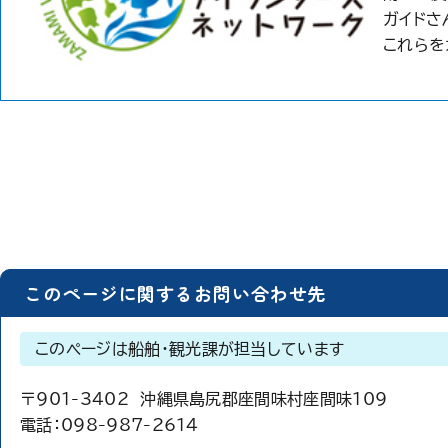
ガイドさ
これらを
このページに関するお問い合わせ先
このページは船舶・観光課が担当しています
〒901-3402 沖縄県島尻郡座間味村座間味109
電話：
098-987-2614