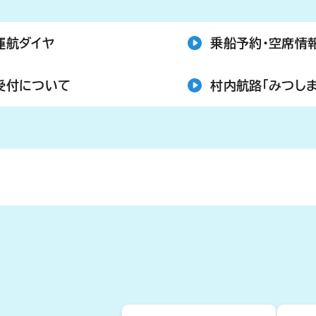
運航ダイヤ
乗船予約・空席情
受付について
村内航路「みつしま