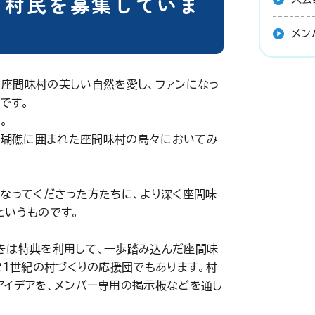
ト村民を募集していま
メン
、座間味村の美しい自然を愛し、ファンになっ
です。
。
珊瑚礁に囲まれた座間味村の島々においてみ
なってくださった方たちに、より深く座間味
というものです。
きは特典を利用して、一歩踏み込んだ座間味
21世紀の村づくりの応援団でもあります。村
アイデアを、メンバー専用の掲示板などを通し