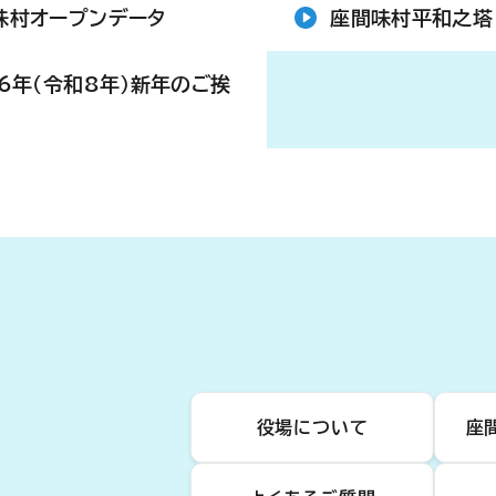
味村オープンデータ
座間味村平和之塔
26年（令和8年）新年のご挨
役場について
座