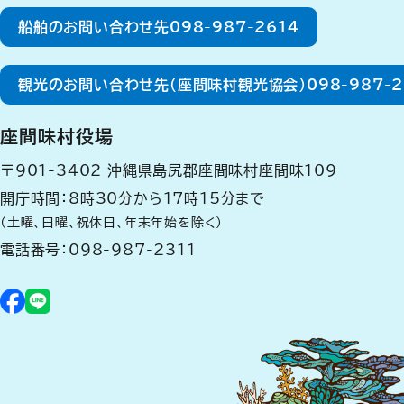
船舶のお問い合わせ先
098-987-2614
観光のお問い合わせ先（座間味村観光協会）
098-987-
座間味村役場
〒901-3402
沖縄県島尻郡座間味村座間味109
開庁時間：8時30分から17時15分まで
（土曜、日曜、祝休日、年末年始を除く）
電話番号：
098-987-2311