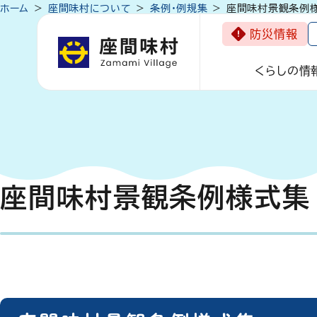
ホーム
座間味村について
条例・例規集
座間味村景観条例
防災情報
くらしの情
座間味村景観条例様式集