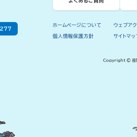
よくあるご質問
ホームページについて
ウェブア
2277
個人情報保護方針
サイトマッ
Copyright © 座