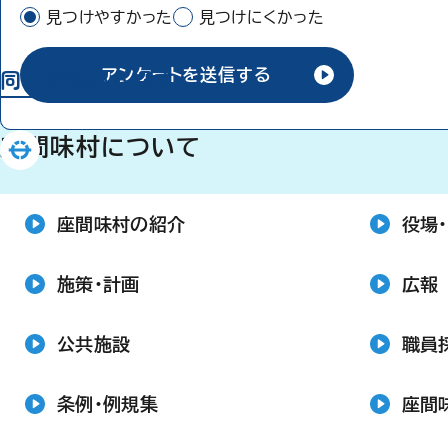
見つけやすかった
見つけにくかった
同じ分類から探す
アンケートを送信する
座間味村について
座間味村の紹介
役場
施策・計画
広報
公共施設
職員
条例・例規集
座間