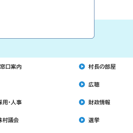
・窓口案内
村長の部屋
広聴
採用・人事
財政情報
味村議会
選挙