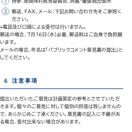
持参：座間味村教育委員会、阿嘉・慶留間出張所
郵送、FAX、メール：下記お問い合わせ先をご参照く
ださい。
※電話及び口頭による受付は行いません。
郵送の場合、7月16日（水）必着、郵送料はご自身で負担願
います。
メールの場合、件名は「パブリックコメント意見書の提出」と
してください。
６ 注意事項
提出いただいたご意見は計画策定の参考とさせていただ
きます。個々のご意見に対して個別の回答は致しませんの
で、あらかじめご了承ください。意見書の記入に不備があ
る場合、受付出来ない場合があります。