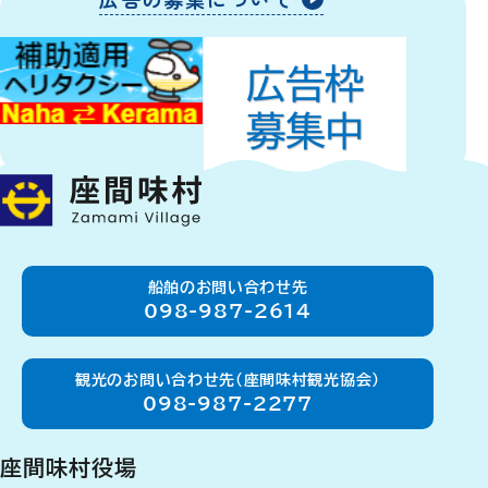
船舶のお問い合わせ先
098-987-2614
観光のお問い合わせ先（座間味村観光協会）
098-987-2277
座間味村役場