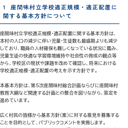
1 座間味村立学校適正規模・適正配置に
関する基本方針について
座間味村立学校適正規模・適正配置に関する基本方針は、
本村の人口の減少に伴い児童・生徒数も最盛期よりも減少
しており、職員の人材確保も難しくなっている状況に鑑み、
児童生徒の快適な学習環境維持や社会性の育成の観点等
から、学校区の現状や課題を改めて確認し、将来における
学校適正規模・適正配置の考えを示す方針です。
本基本方針は、第5次座間味村総合計画ならびに座間味村
教育大綱など関連する計画との整合を図りながら、策定を
進めています。
広く村民の皆様から基本方針（案）に対する意見を募集する
ことを目的として、パブリックコメントを実施します。