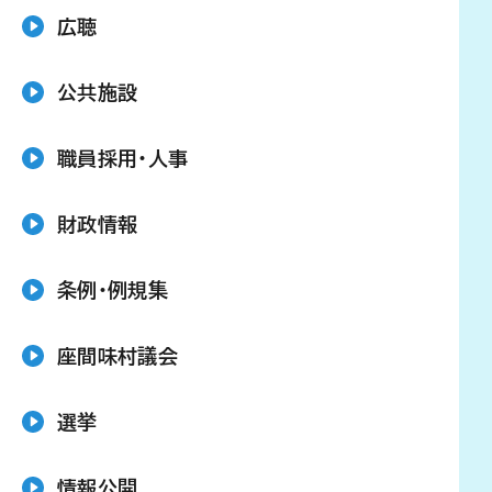
広聴
公共施設
職員採用・人事
財政情報
条例・例規集
座間味村議会
選挙
情報公開