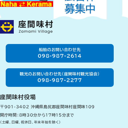
船舶のお問い合わせ先
098-987-2614
観光のお問い合わせ先（座間味村観光協会）
098-987-2277
座間味村役場
〒901-3402
沖縄県島尻郡座間味村座間味109
開庁時間：8時30分から17時15分まで
（土曜、日曜、祝休日、年末年始を除く）