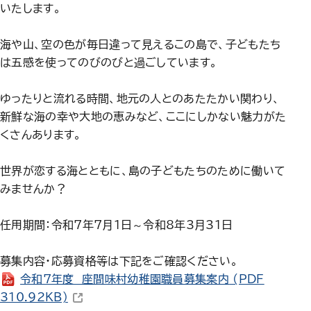
いたします。
海や山、空の色が毎日違って見えるこの島で、子どもたち
は五感を使ってのびのびと過ごしています。
ゆったりと流れる時間、地元の人とのあたたかい関わり、
新鮮な海の幸や大地の恵みなど、ここにしかない魅力がた
くさんあります。
世界が恋する海とともに、島の子どもたちのために働いて
みませんか？
任用期間：令和7年7月1日～令和8年3月31日
募集内容・応募資格等は下記をご確認ください。
令和7年度 座間味村幼稚園職員募集案内
(PDF
（新しいウィンドウで開きます）
310.92KB)