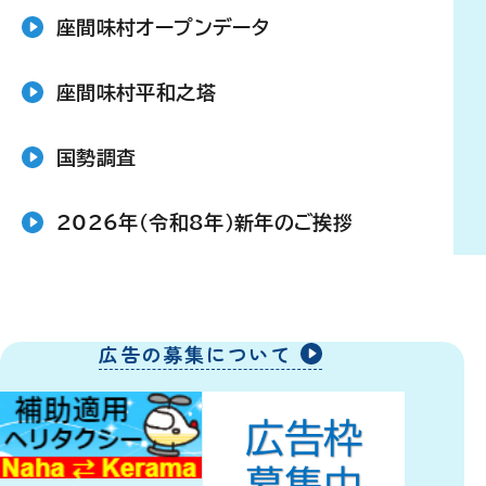
座間味村オープンデータ
座間味村平和之塔
国勢調査
2026年（令和8年）新年のご挨拶
広告の募集について