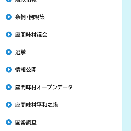
条例・例規集
座間味村議会
選挙
情報公開
座間味村オープンデータ
座間味村平和之塔
国勢調査