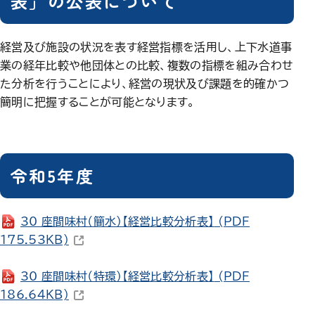
表」の公表について
経営及び施設の状況を表す経営指標を活用し、上下水道事
業の経年比較や他団体との比較、複数の指標を組み合わせ
た分析を行うことにより、経営の現状及び課題を的確かつ
簡明に把握することが可能となります。
令和5年度
30_座間味村（簡水）【経営比較分析表】
(PDF
（新しいウィンドウで開きます）
175.53KB)
30_座間味村（特環）【経営比較分析表】
(PDF
（新しいウィンドウで開きます）
186.64KB)