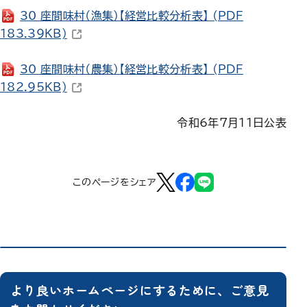
30_座間味村（漁集）【経営比較分析表】
(PDF
（新しいウィンドウで開きます）
183.39KB)
30_座間味村（農集）【経営比較分析表】
(PDF
（新しいウィンドウで開きます）
182.95KB)
令和6年7月11日公表
このページをシェア
より良いホームページにするために、ご意見