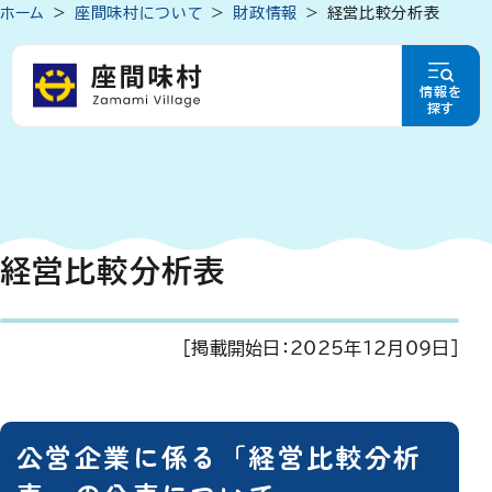
ホーム
座間味村について
財政情報
経営比較分析表
情報を
探す
経営比較分析表
[掲載開始日：
2025年12月09日
]
公営企業に係る「経営比較分析