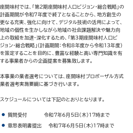
座間味村では、「第2期座間味村人口ビジョン・総合戦略」の
計画期間が令和7年度で終了となることから、地方創生の
更なる充実、強化に向けて、デジタル技術の活用によって、
地域の個性を生かしながら地域の社会課題解決や魅力向
上の取組を加速・深化するため、「第3期座間味村人口ビ
ジョン・総合戦略」（計画期間：令和8年度から令和13年度）
を策定することを目的に、豊富な経験と高い専門知識を有
する事業者からの企画提案を募集致します。
本事業の業者選考については、座間味村プロポーザル方式
業者選考実施要綱に基づき行います。
スケジュールについては下記のとおりとなります。
質問受付 令和7年6月5日（木）17時まで
意思表明書提出 令和7年6月5日（木）17時まで