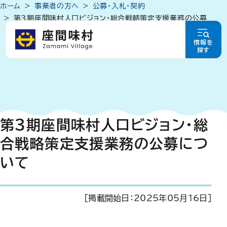
ホーム
事業者の方へ
公募・入札・契約
第３期座間味村人口ビジョン・総合戦略策定支援業務の公募
について
情報を
探す
第３期座間味村人口ビジョン・総
合戦略策定支援業務の公募につ
いて
[掲載開始日：
2025年05月16日
]