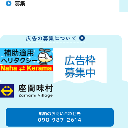
募集
広告の募集について
船舶のお問い合わせ先
098-987-2614