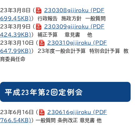
23年3月8日 （
230308gijiroku
(PDF
699.45KB)
） 行政報告 施政方針 一般質問
23年3月9日 （
230309gijiroku
(PDF
424.39KB)
） 補正予算 意見書 他
23年3月10日 （
230310gijiroku
(PDF
647.99KB)
） 23年度一般会計予算 特別会計予算 教
育委員任命
平成23年第2回定例会
23年6月16日 （
230616gijiroku
(PDF
766.54KB)
） 一般質問 条例改正 意見書 他