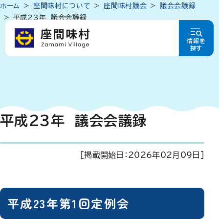
ホーム
座間味村について
座間味村議会
議会会議録
平成23年 議会会議録
情報を
探す
平成23年 議会会議録
[掲載開始日：
2026年02月09日
]
平成23年第1回定例会