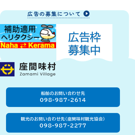
広告の募集について
船舶のお問い合わせ先
098-987-2614
観光のお問い合わせ先（座間味村観光協会）
098-987-2277