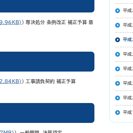
平成
9.96KB)
） 専決処分 条例改正 補正予算 意
平成
平成
平成
平成
2.84KB)
) 工事請負契約 補正予算
平成
平成
平成
.7MB)
） 一般質問 決算認定