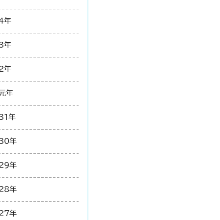
4年
3年
2年
元年
31年
30年
29年
28年
27年