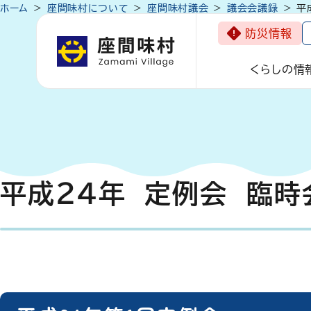
ホーム
座間味村について
座間味村議会
議会会議録
平
防災情報
くらしの情
平成24年 定例会 臨時