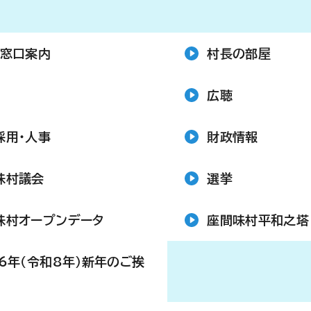
・窓口案内
村長の部屋
広聴
採用・人事
財政情報
味村議会
選挙
味村オープンデータ
座間味村平和之塔
26年（令和8年）新年のご挨