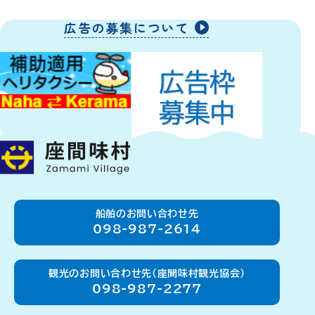
広告の募集について
船舶のお問い合わせ先
098-987-2614
観光のお問い合わせ先（座間味村観光協会）
098-987-2277