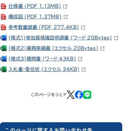
（新しいウィンドウで開きます）
仕様書
(PDF 1.13MB)
（新しいウィンドウで開きます）
構成図
(PDF 1.37MB)
（新しいウィンドウで開き
参考数量調書
(PDF 277.4KB)
（新しい
(様式1)参加資格確認申請書
(ワード 20Bytes)
（新しいウィン
(様式2)業務実績書
(エクセル 20Bytes)
（新しいウィンドウで開きま
(様式3)質問書
(ワード 43KB)
（新しいウィンドウで開き
入札書・委任状
(エクセル 34KB)
このページをシェア
このページに関するお問い合わせ先