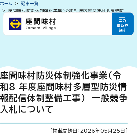
ホーム
記事一覧
座間味村防災体制強化事業(令和8 年度座間味村多層型防
災情報配信体制整備工事) 一般競争入札について
情報を
探す
座間味村防災体制強化事業(令
和8 年度座間味村多層型防災情
報配信体制整備工事) 一般競争
入札について
[掲載開始日：
2026年05月25日
]