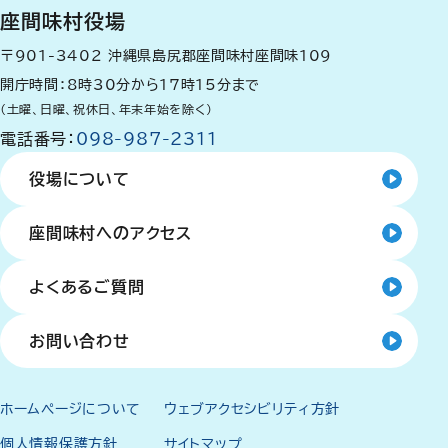
座間味村役場
〒901-3402
沖縄県島尻郡座間味村座間味109
開庁時間：8時30分から17時15分まで
（土曜、日曜、祝休日、年末年始を除く）
電話番号：
098-987-2311
役場について
座間味村へのアクセス
よくあるご質問
お問い合わせ
ホームページについて
ウェブアクセシビリティ方針
個人情報保護方針
サイトマップ